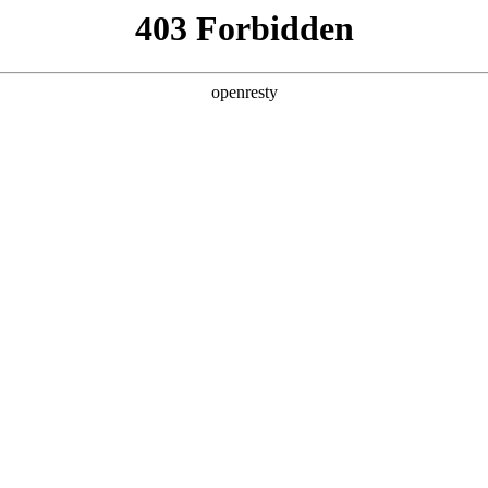
产品及服务
行业解决方案
合作伙伴
投资者关系
，全面
、市场
解决方案。